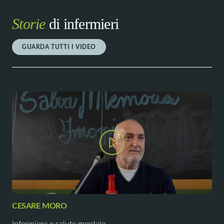
Storie
di infermieri
GUARDA TUTTI I VIDEO
CESARE MORO
Infermiere e salute mentale