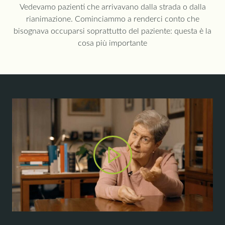
Vedevamo pazienti che arrivavano dalla strada o dalla
rianimazione. Cominciammo a renderci conto che
bisognava occuparsi soprattutto del paziente: questa è la
cosa più importante