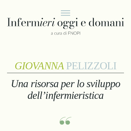
Vai al contenuto
GIOVANNA
PELIZZOLI
Una risorsa per lo sviluppo
dell’infermieristica