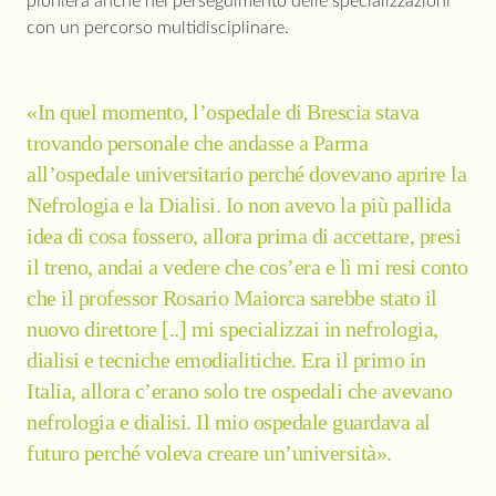
pioniera anche nel perseguimento delle specializzazioni
con un percorso multidisciplinare.
«In quel momento, l’ospedale di Brescia stava
trovando personale che andasse a Parma
all’ospedale universitario perché dovevano aprire la
Nefrologia e la Dialisi. Io non avevo la più pallida
idea di cosa fossero, allora prima di accettare, presi
il treno, andai a vedere che cos’era e lì mi resi conto
che il professor Rosario Maiorca sarebbe stato il
nuovo direttore [..] mi specializzai in nefrologia,
dialisi e tecniche emodialitiche. Era il primo in
Italia, allora c’erano solo tre ospedali che avevano
nefrologia e dialisi. Il mio ospedale guardava al
futuro perché voleva creare un’università».