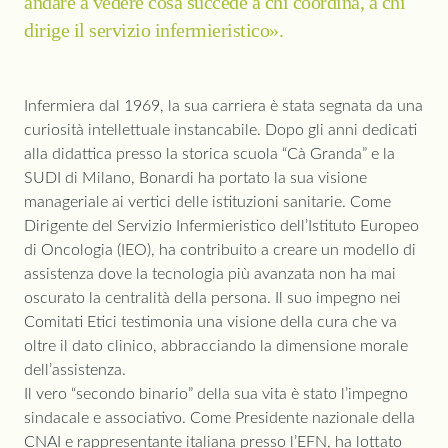
andare a vedere cosa succede a chi coordina, a chi
dirige il servizio infermieristico».
Infermiera dal 1969, la sua carriera è stata segnata da una
curiosità intellettuale instancabile. Dopo gli anni dedicati
alla didattica presso la storica scuola “Cà Granda” e la
SUDI di Milano, Bonardi ha portato la sua visione
manageriale ai vertici delle istituzioni sanitarie. Come
Dirigente del Servizio Infermieristico dell’Istituto Europeo
di Oncologia (IEO), ha contribuito a creare un modello di
assistenza dove la tecnologia più avanzata non ha mai
oscurato la centralità della persona. Il suo impegno nei
Comitati Etici testimonia una visione della cura che va
oltre il dato clinico, abbracciando la dimensione morale
dell’assistenza.
Il vero “secondo binario” della sua vita è stato l’impegno
sindacale e associativo. Come Presidente nazionale della
CNAI e rappresentante italiana presso l’EFN, ha lottato