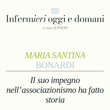
Vai al contenuto
MARIA SANTINA
BONARDI
Il suo impegno
nell’associazionismo ha fatto
storia