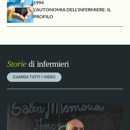
1994
L’AUTONOMIA DELL’INFERMIERE: IL
PROFILO
Storie
di infermieri
GUARDA TUTTI I VIDEO